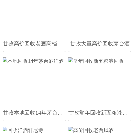
甘孜高价回收老酒高档洋酒
甘孜大量高价回收茅台酒
甘孜本地回收14年茅台酒洋酒
甘孜常年回收新五粮液回收