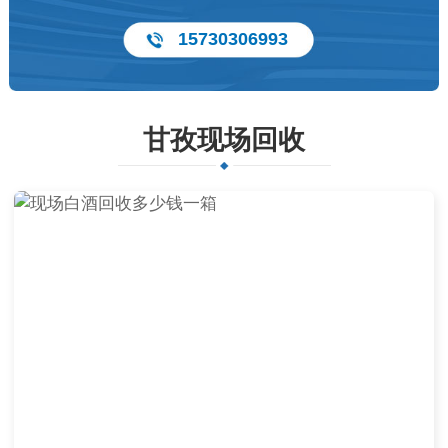
15730306993
甘孜现场回收