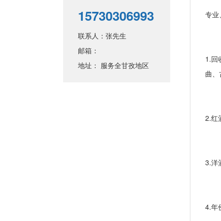
15730306993
专业
联系人：张先生
邮箱：
1.
地址： 服务全甘孜地区
曲、
2.
3.
4.