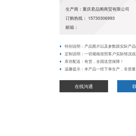
生产商：重庆君品阁商贸有限公司
订购热线： 15730306993
邮箱：
♦
特别说明：产品图片以及参数跟实际产品
♦
定制说明：一切规格按照客户实际情况或
♦
库存配送：有货，全国送货保障！
♦
温馨提示：本产品一经下单生产，非质量
在线沟通