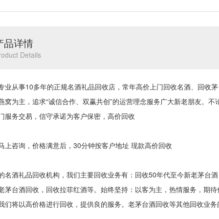
产品详情
roduct Details
专业从事10多年的正规名酒礼品回收店，常年高价上门回收名酒、回收
燕窝为主，追求“诚信合作、双赢共创”的运营理念服务广大新老朋友。不
门服务交易，信守承诺为客户保密，高价回收
马上咨询，价格满意后，30分钟按客户地址 现款高价回收
的名酒礼品回收机构，我们主要回收业务有：回收50年代至今新老茅台
老茅台酒回收，回收拉菲红酒等。始终坚持：以客为主，热情服务，期待
我们将以高价格进行回收，提供良的服务。老茅台酒回收等其他回收业务