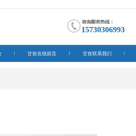
15730306993
收
甘孜在线留言
甘孜联系我们