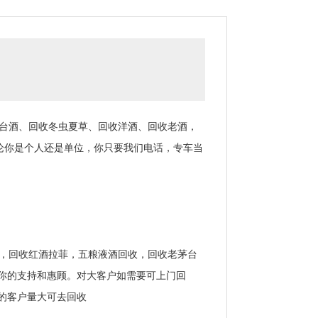
茅台酒、回收冬虫夏草、回收洋酒、回收老酒，
论你是个人还是单位，你只要我们电话，专车当
酒，回收红酒拉菲，五粮液酒回收，回收老茅台
你的支持和惠顾。对大客户如需要可上门回
的客户量大可去回收