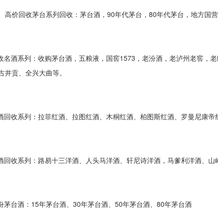
、高价回收茅台系列回收：茅台酒，90年代茅台，80年代茅台，地方国
回收名酒系列：收购茅台酒，五粮液，国窖1573，老汾酒，老泸州老窖，
古井贡、全兴大曲等。
红酒回收系列：拉菲红酒、拉图红酒、木桐红酒、柏图斯红酒、罗曼尼康
洋酒回收系列：路易十三洋酒、人头马洋酒、轩尼诗洋酒，马爹利洋酒、山
年份茅台酒：15年茅台酒、30年茅台酒、50年茅台酒、80年茅台酒