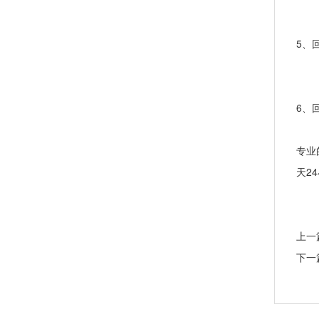
5、
6、
专业
天2
上一
下一