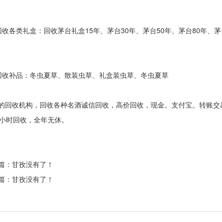
回收各类礼盒：回收茅台礼盒15年、茅台30年、茅台50年、茅台80年、
回收补品：冬虫夏草、散装虫草、礼盒装虫草、冬虫夏草
的回收机构，回收各种名酒诚信回收，高价回收，现金。支付宝。转账交
4小时回收，全年无休。
篇：甘孜没有了！
篇：甘孜没有了！