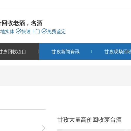
价回收老酒，名酒
本地实体
快速上门
免费鉴定
甘孜回收项目
甘孜新闻资讯
甘孜现场回
甘孜回收项目
PRODUCTS
甘孜大量高价回收茅台酒