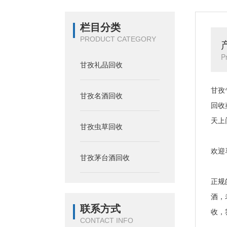
栏目分类
PRODUCT CATEGORY
P
甘孜礼品回收
甘孜
甘孜名酒回收
回收
天上
甘孜虫草回收
欢迎
甘孜茅台酒回收
正规
酒，
联系方式
收，
CONTACT INFO