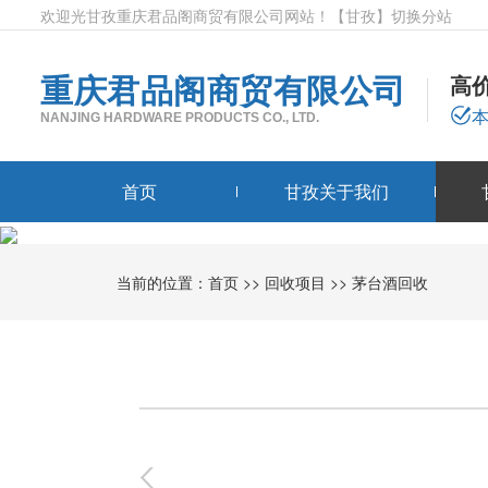
欢迎光甘孜重庆君品阁商贸有限公司网站！
【甘孜】
切换分站
重庆君品阁商贸有限公司
高
NANJING HARDWARE PRODUCTS CO., LTD.
首页
甘孜关于我们
当前的位置：
首页
>>
回收项目
>>
茅台酒回收
0
-
0