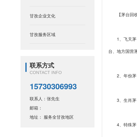
【茅台回收
甘孜企业文化
甘孜服务区域
1、飞天茅台
台、地方国营
联系方式
CONTACT INFO
2、年份茅台：
15730306993
联系人：张先生
3、生肖茅台
邮箱：
地址： 服务全甘孜地区
4、特殊茅台