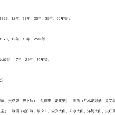
23、12年、18年、25年、35年、50年等；
73、12年、18年、25年等；
韵、17年、21年、30年等。
】
、交杯牌、萝卜瓶）、剑南春（老黄盖）、郎酒（红标老郎酒、青花郎）
长盖）、汾酒（老白汾、玻汾）、全兴大曲、习水大曲、洋河大曲、尖庄曲