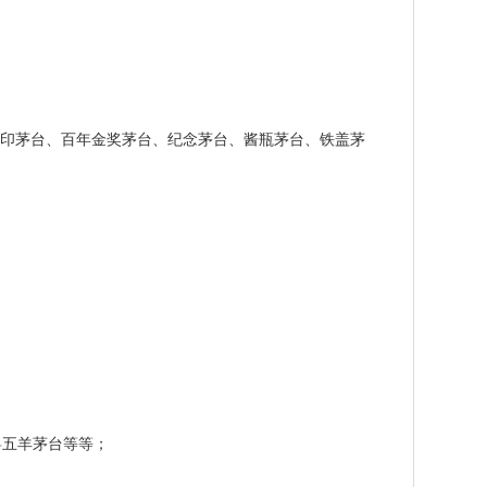
印茅台、百年金奖茅台、纪念茅台、酱瓶茅台、铁盖茅
粤五羊茅台等等；