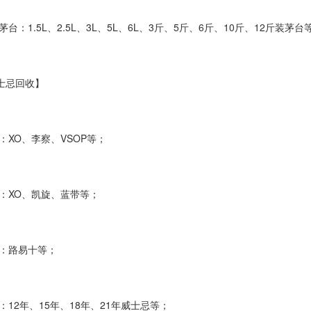
1.5L、2.5L、3L、5L、6L、3斤、5斤、6斤、10斤、12斤装茅台
士忌回收】
XO、李察、VSOP等；
XO、凯旋、蓝带等；
：路易十等；
2年、15年、18年、21年威士忌等；