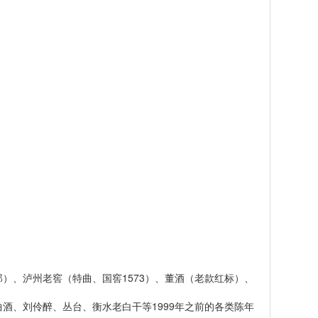
、泸州老窖（特曲、国窖1573）、董酒（老款红标）、
酒、刘伶醉、丛台、衡水老白干等1999年之前的各类陈年