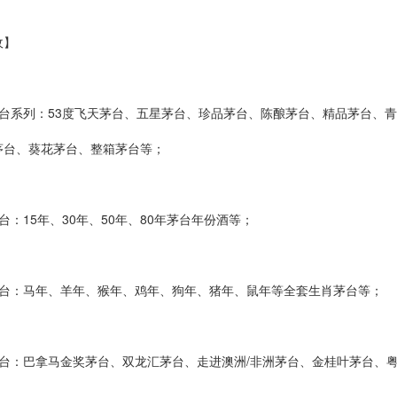
】
系列：53度飞天茅台、五星茅台、珍品茅台、陈酿茅台、精品茅台、青
茅台、葵花茅台、整箱茅台等；
15年、30年、50年、80年茅台年份酒等；
：马年、羊年、猴年、鸡年、狗年、猪年、鼠年等全套生肖茅台等；
：巴拿马金奖茅台、双龙汇茅台、走进澳洲/非洲茅台、金桂叶茅台、