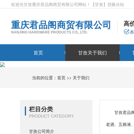
欢迎光甘孜重庆君品阁商贸有限公司网站！
【甘孜】
切换分站
重庆君品阁商贸有限公司
高
NANJING HARDWARE PRODUCTS CO., LTD.
首页
甘孜关于我们
当前的位置：
首页
>>
关于我们
栏目分类
甘孜君品阁商
PRODUCT CATEGORY
老酒、五粮液
甘孜公司简介