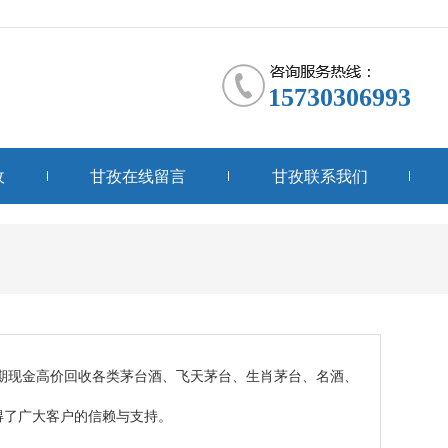
15730306993
收
甘孜在线留言
甘孜联系我们
长期现金高价回收各类茅台酒、飞天茅台、生肖茅台、名酒、
得了广大客户的信赖与支持。