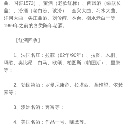
曲、国窖1573）、董酒（老款红标）、西凤酒（绿瓶长
盖）、汾酒（老白汾、玻汾）、全兴大曲、习水大曲、
洋河大曲、尖庄曲酒、刘伶醉、丛台、衡水老白干等
1999年之前的各类陈年老酒。
【红酒回收】
1、法国名庄：拉菲（82年/90年）、拉图、木桐、
玛歌、奥比昂、白马、欧颂、柏图斯（帕图斯）、里鹏
等；
2、勃艮第酒：罗曼尼康帝、拉塔西、圣维望、依瑟
索等；
3、澳洲名酒：奔富等；
4、美国名酒：作品一号、啸鹰等。