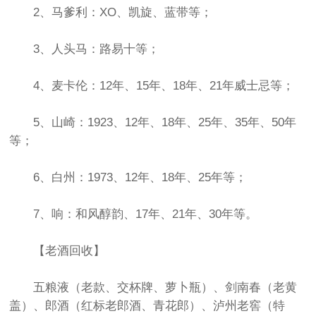
2、马爹利：XO、凯旋、蓝带等；
3、人头马：路易十等；
4、麦卡伦：12年、15年、18年、21年威士忌等；
5、山崎：1923、12年、18年、25年、35年、50年
等；
6、白州：1973、12年、18年、25年等；
7、响：和风醇韵、17年、21年、30年等。
【老酒回收】
五粮液（老款、交杯牌、萝卜瓶）、剑南春（老黄
盖）、郎酒（红标老郎酒、青花郎）、泸州老窖（特