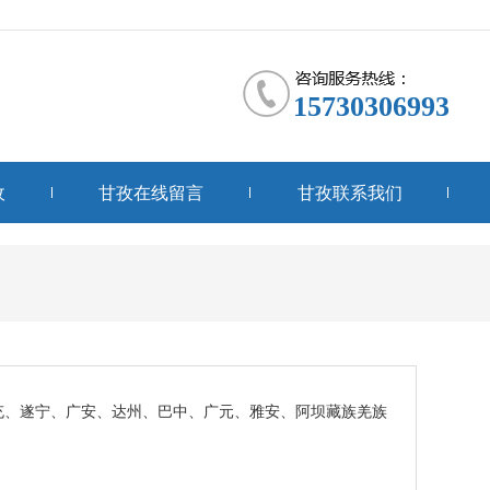
15730306993
收
甘孜在线留言
甘孜联系我们
充、遂宁、广安、达州、巴中、广元、雅安、阿坝藏族羌族