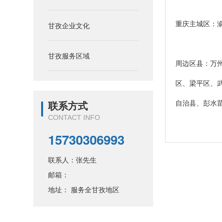
重庆主城区：
甘孜企业文化
甘孜服务区域
周边区县：万
区、梁平区、
自治县、彭水
联系方式
CONTACT INFO
15730306993
联系人：张先生
邮箱：
地址： 服务全甘孜地区