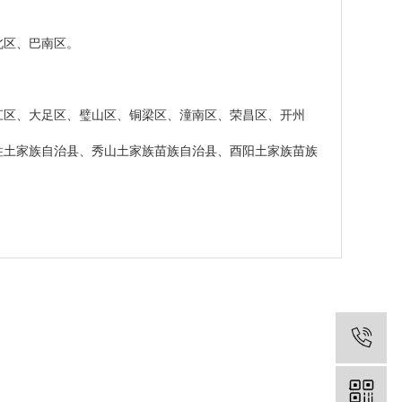
北区、巴南区。
江区、大足区、璧山区、铜梁区、潼南区、荣昌区、开州
柱土家族自治县、秀山土家族苗族自治县、酉阳土家族苗族