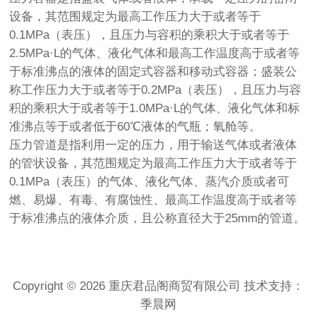
设备，其范围规定为最高工作压力大于或者等于
0.1MPa（表压），且压力与容积的乘积大于或者等于
2.5MPa·L的气体、液化气体和最高工作温度高于或者等
于标准沸点的液体的固定式容器和移动式容器；盛装公
称工作压力大于或者等于0.2MPa（表压），且压力与容
积的乘积大于或者等于1.0MPa·L的气体、液化气体和标
准沸点等于或者低于60℃液体的气瓶；氧舱等。
压力管道是指利用一定的压力，用于输送气体或者液体
的管状设备，其范围规定为最高工作压力大于或者等于
0.1MPa（表压）的气体、液化气体、蒸汽介质或者可
燃、易爆、有毒、有腐蚀性、最高工作温度高于或者等
于标准沸点的液体介质，且公称直径大于25mm的管道。
Copyright © 2026 重庆君品阁商贸有限公司 技术支持：
季晨网