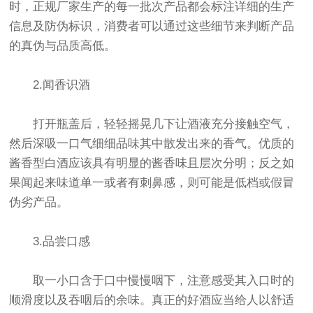
时，正规厂家生产的每一批次产品都会标注详细的生产
信息及防伪标识，消费者可以通过这些细节来判断产品
的真伪与品质高低。
2.闻香识酒
打开瓶盖后，轻轻摇晃几下让酒液充分接触空气，
然后深吸一口气细细品味其中散发出来的香气。优质的
酱香型白酒应该具有明显的酱香味且层次分明；反之如
果闻起来味道单一或者有刺鼻感，则可能是低档或假冒
伪劣产品。
3.品尝口感
取一小口含于口中慢慢咽下，注意感受其入口时的
顺滑度以及吞咽后的余味。真正的好酒应当给人以舒适