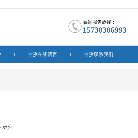
15730306993
收
甘孜在线留言
甘孜联系我们
5721