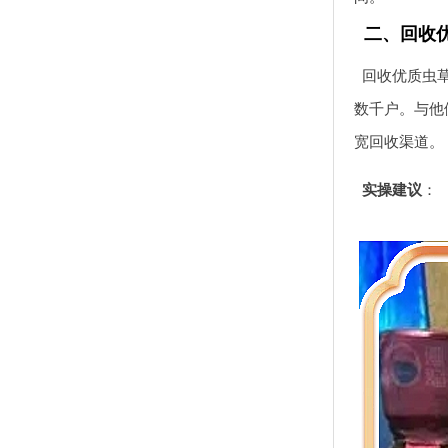
二、回收
回收优质虫
数千户。与他
宽回收渠道。
实操建议
：