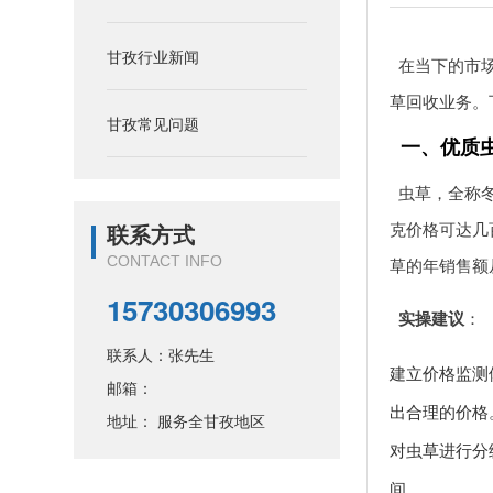
甘孜行业新闻
在当下的市
草回收业务。
甘孜常见问题
一、优质
虫草，全称
克价格可达几
联系方式
CONTACT INFO
草的年销售额从
15730306993
实操建议
：
联系人：张先生
建立价格监测
邮箱：
出合理的价格
地址： 服务全甘孜地区
对虫草进行分
间。