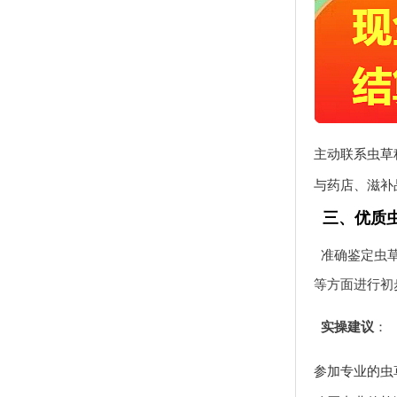
主动联系虫草
与药店、滋补
三、优质
准确鉴定虫
等方面进行初
实操建议
：
参加专业的虫