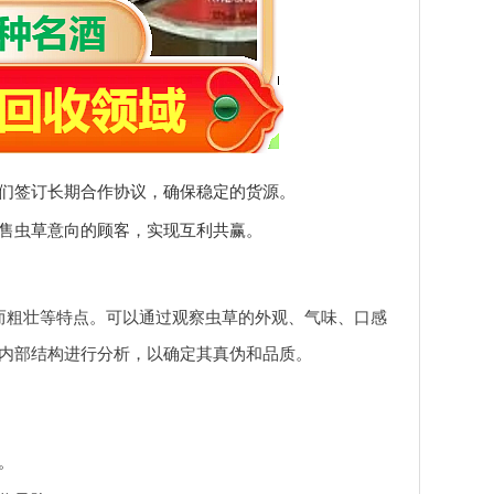
们签订长期合作协议，确保稳定的货源。
售虫草意向的顾客，实现互利共赢。
而粗壮等特点。可以通过观察虫草的外观、气味、口感
内部结构进行分析，以确定其真伪和品质。
。